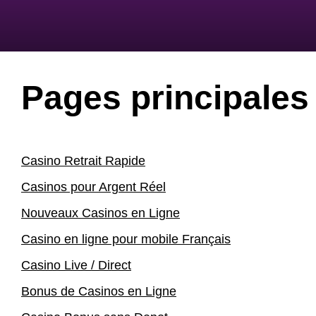
Pages principales
Casino Retrait Rapide
Casinos pour Argent Réel
Nouveaux Casinos en Ligne
Casino en ligne pour mobile Français
Casino Live / Direct
Bonus de Casinos en Ligne