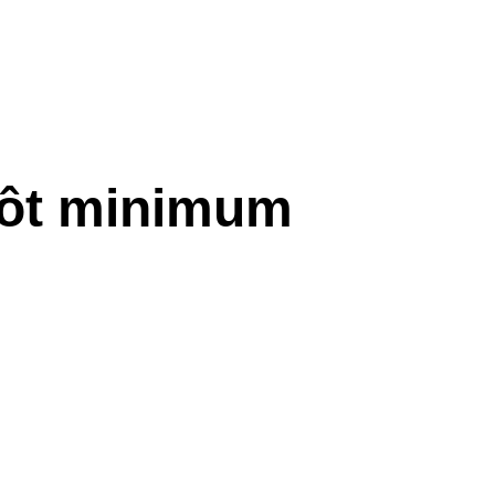
pôt minimum