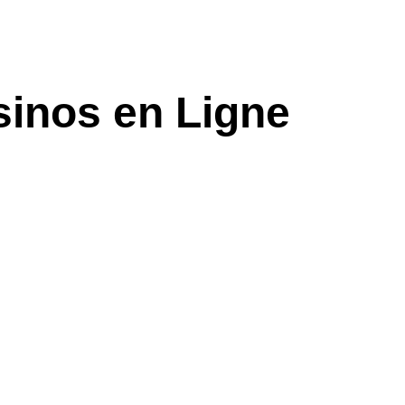
sinos en Ligne