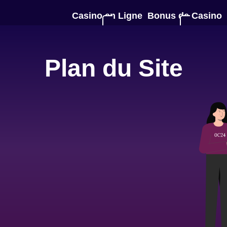
Casino en Ligne
Bonus de Casino
Plan du Site