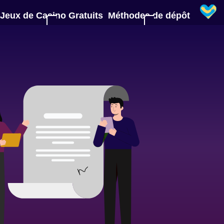
Jeux de Casino Gratuits
Méthodes de dépôt