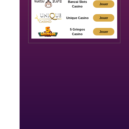
Banzai Slots
Jouer
Casino
Unique Casino
Jouer
5 Gringos
Jouer
Casino