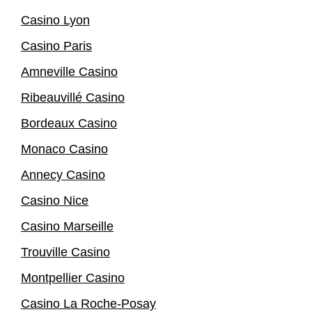
Casino Lyon
Casino Paris
Amneville Casino
Ribeauvillé Casino
Bordeaux Casino
Monaco Casino
Annecy Casino
Casino Nice
Casino Marseille
Trouville Casino
Montpellier Casino
Casino La Roche-Posay