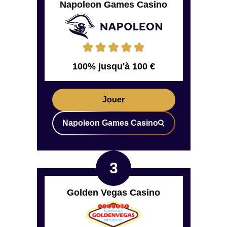
Napoleon Games Casino
100% jusqu'à 100 €
Jouer
Napoleon Games Casino
Golden Vegas Casino