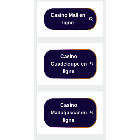
Casino Mali en
ligne
Casino
Guadeloupe en
ligne
Casino
Madagascar en
ligne