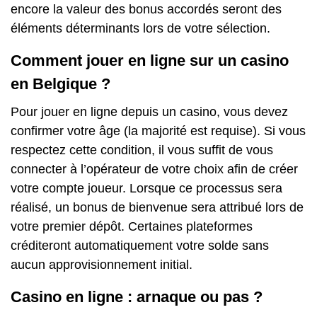
encore la valeur des bonus accordés seront des
éléments déterminants lors de votre sélection.
Comment jouer en ligne sur un casino
en Belgique ?
Pour jouer en ligne depuis un casino, vous devez
confirmer votre âge (la majorité est requise). Si vous
respectez cette condition, il vous suffit de vous
connecter à l’opérateur de votre choix afin de créer
votre compte joueur. Lorsque ce processus sera
réalisé, un bonus de bienvenue sera attribué lors de
votre premier dépôt. Certaines plateformes
créditeront automatiquement votre solde sans
aucun approvisionnement initial.
Casino en ligne : arnaque ou pas ?