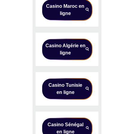
Casino Maroc en
ligne
Casino Algérie en
ligne
Casino Tunisie
en ligne
Casino Sénégal
en ligne