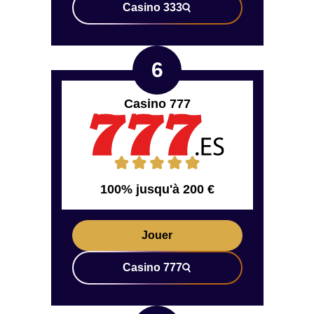
Casino 333
Casino 777
100% jusqu'à 200 €
Jouer
Casino 777