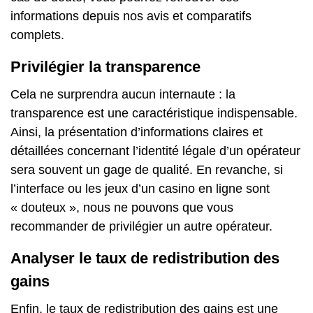
informations depuis nos avis et comparatifs
complets.
Privilégier la transparence
Cela ne surprendra aucun internaute : la
transparence est une caractéristique indispensable.
Ainsi, la présentation d’informations claires et
détaillées concernant l’identité légale d’un opérateur
sera souvent un gage de qualité. En revanche, si
l’interface ou les jeux d’un casino en ligne sont
« douteux », nous ne pouvons que vous
recommander de privilégier un autre opérateur.
Analyser le taux de redistribution des
gains
Enfin, le taux de redistribution des gains est une