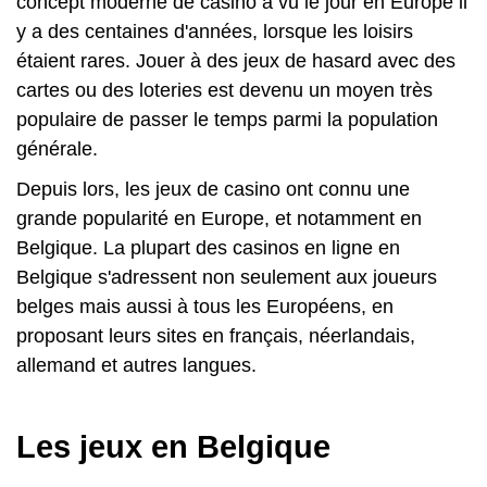
concept moderne de casino a vu le jour en Europe il
y a des centaines d'années, lorsque les loisirs
étaient rares. Jouer à des jeux de hasard avec des
cartes ou des loteries est devenu un moyen très
populaire de passer le temps parmi la population
générale.
Depuis lors, les jeux de casino ont connu une
grande popularité en Europe, et notamment en
Belgique. La plupart des casinos en ligne en
Belgique s'adressent non seulement aux joueurs
belges mais aussi à tous les Européens, en
proposant leurs sites en français, néerlandais,
allemand et autres langues.
Les jeux en Belgique