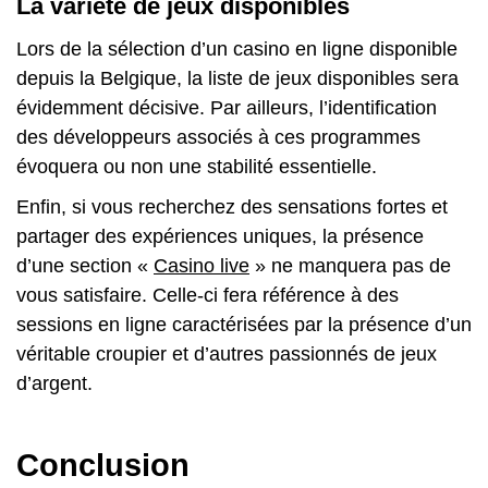
La variété de jeux disponibles
Lors de la sélection d’un casino en ligne disponible
depuis la Belgique, la liste de jeux disponibles sera
évidemment décisive. Par ailleurs, l’identification
des développeurs associés à ces programmes
évoquera ou non une stabilité essentielle.
Enfin, si vous recherchez des sensations fortes et
partager des expériences uniques, la présence
d’une section «
Casino live
» ne manquera pas de
vous satisfaire. Celle-ci fera référence à des
sessions en ligne caractérisées par la présence d’un
véritable croupier et d’autres passionnés de jeux
d’argent.
Conclusion