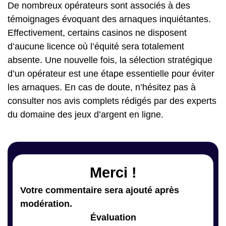
De nombreux opérateurs sont associés à des
témoignages évoquant des arnaques inquiétantes.
Effectivement, certains casinos ne disposent
d’aucune licence où l’équité sera totalement
absente. Une nouvelle fois, la sélection stratégique
d’un opérateur est une étape essentielle pour éviter
les arnaques. En cas de doute, n’hésitez pas à
consulter nos avis complets rédigés par des experts
du domaine des jeux d’argent en ligne.
Merci !
Votre commentaire sera ajouté après
modération.
Évaluation