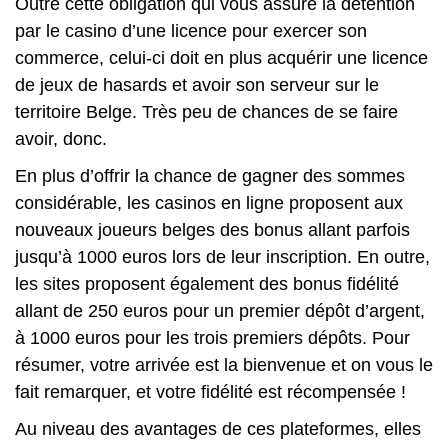
Outre cette obligation qui vous assure la détention
par le casino d’une licence pour exercer son
commerce, celui-ci doit en plus acquérir une licence
de jeux de hasards et avoir son serveur sur le
territoire Belge. Très peu de chances de se faire
avoir, donc.
En plus d’offrir la chance de gagner des sommes
considérable, les casinos en ligne proposent aux
nouveaux joueurs belges des bonus allant parfois
jusqu’à 1000 euros lors de leur inscription. En outre,
les sites proposent également des bonus fidélité
allant de 250 euros pour un premier dépôt d’argent,
à 1000 euros pour les trois premiers dépôts. Pour
résumer, votre arrivée est la bienvenue et on vous le
fait remarquer, et votre fidélité est récompensée !
Au niveau des avantages de ces plateformes, elles