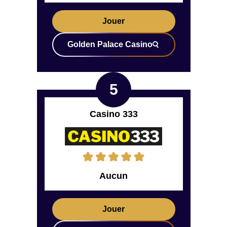
Jouer
Golden Palace Casino
Casino 333
Aucun
Jouer