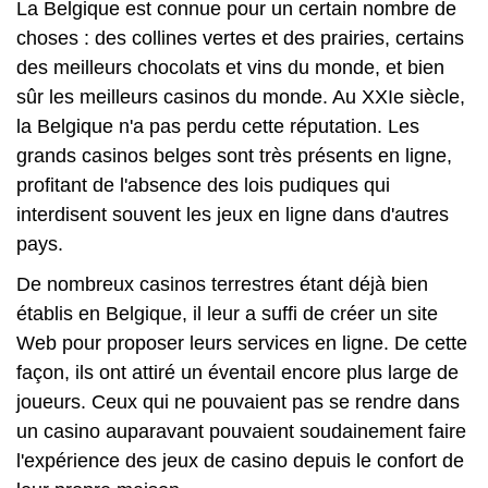
La Belgique est connue pour un certain nombre de
choses : des collines vertes et des prairies, certains
des meilleurs chocolats et vins du monde, et bien
sûr les meilleurs casinos du monde. Au XXIe siècle,
la Belgique n'a pas perdu cette réputation. Les
grands casinos belges sont très présents en ligne,
profitant de l'absence des lois pudiques qui
interdisent souvent les jeux en ligne dans d'autres
pays.
De nombreux casinos terrestres étant déjà bien
établis en Belgique, il leur a suffi de créer un site
Web pour proposer leurs services en ligne. De cette
façon, ils ont attiré un éventail encore plus large de
joueurs. Ceux qui ne pouvaient pas se rendre dans
un casino auparavant pouvaient soudainement faire
l'expérience des jeux de casino depuis le confort de