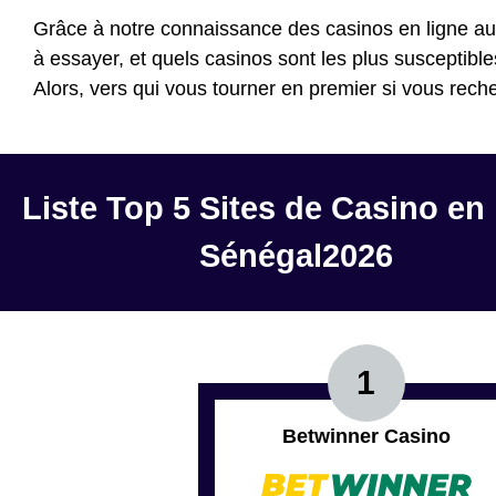
Grâce à notre connaissance des casinos en ligne au
à essayer, et quels casinos sont les plus susceptibl
Alors, vers qui vous tourner en premier si vous rech
Liste Top 5 Sites de Casino en 
Sénégal2026
Betwinner Casino