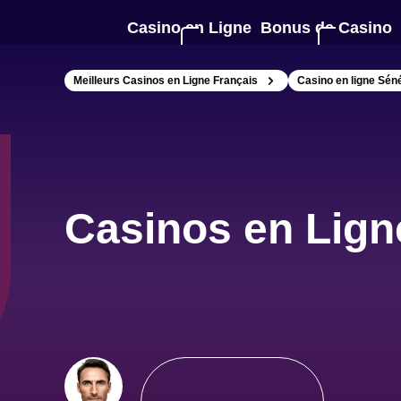
Casino en Ligne
Bonus de Casino
Meilleurs Casinos en Ligne Français
Casino en ligne Sén
Casinos en Lign