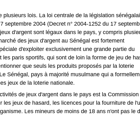
plusieurs lois. La loi centrale de la législation sénégala
u 17 septembre 2004 (Decret n° 2004-1252 du 17 septemb
jeux d'argent sont légaux dans le pays, y compris plusie
marché des jeux d'argent au Sénégal est fortement
 spéciale d'exploiter exclusivement une grande partie du
les paris sportifs, qui sont de loin la forme de jeu de h
entionner que seuls les produits proposés par la loterie
. Le Sénégal, pays à majorité musulmane qui a formellem
es jeux de la loterie nationale.
tivités de jeux d'argent dans le pays est la Commission
 les jeux de hasard, les licences pour la fourniture de l'
ganisme. Les mineurs de moins de 18 ans n'ont pas le d