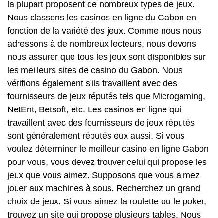
la plupart proposent de nombreux types de jeux.
Nous classons les casinos en ligne du Gabon en
fonction de la variété des jeux. Comme nous nous
adressons à de nombreux lecteurs, nous devons
nous assurer que tous les jeux sont disponibles sur
les meilleurs sites de casino du Gabon. Nous
vérifions également s'ils travaillent avec des
fournisseurs de jeux réputés tels que Microgaming,
NetEnt, Betsoft, etc. Les casinos en ligne qui
travaillent avec des fournisseurs de jeux réputés
sont généralement réputés eux aussi. Si vous
voulez déterminer le meilleur casino en ligne Gabon
pour vous, vous devez trouver celui qui propose les
jeux que vous aimez. Supposons que vous aimez
jouer aux machines à sous. Recherchez un grand
choix de jeux. Si vous aimez la roulette ou le poker,
trouvez un site qui propose plusieurs tables. Nous