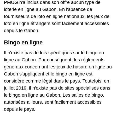
PMUG n'a inclus dans son offre aucun type de
loterie en ligne au Gabon. En l'absence de
fournisseurs de loto en ligne nationaux, les jeux de
loto en ligne étrangers sont facilement accessibles
depuis le Gabon.
Bingo en ligne
Il n'existe pas de lois spécifiques sur le bingo en
ligne au Gabon. Par conséquent, les règlements
généraux concernant les jeux de hasard en ligne au
Gabon s'appliquent et le bingo en ligne est
considéré comme légal dans le pays. Toutefois, en
juillet 2019, il n'existe pas de sites spécialisés dans
le bingo en ligne au Gabon. Les salles de bingo,
autorisées ailleurs, sont facilement accessibles
depuis le pays.