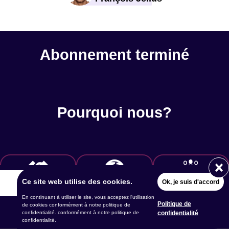
Abonnement terminé
Pourquoi nous?
Ce site web utilise des cookies.
Ok, je suis d'accord
€ 130
Jouer
0
0
+
0
+
En continuant à utiliser le site, vous acceptez l'utilisation
Politique de
de cookies conformément à notre politique de
ans d'expérience
marchés
auteurs
confidentialité. conformément à notre politique de
confidentialité
confidentialité.