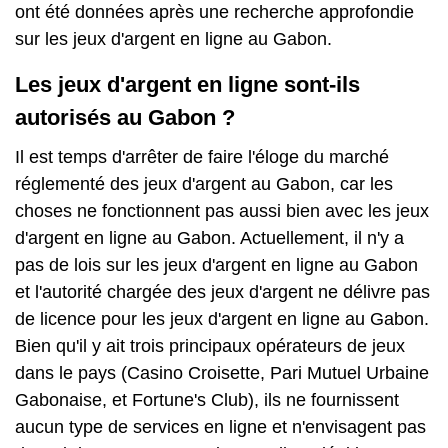
ont été données après une recherche approfondie
sur les jeux d'argent en ligne au Gabon.
Les jeux d'argent en ligne sont-ils
autorisés au Gabon ?
Il est temps d'arrêter de faire l'éloge du marché
réglementé des jeux d'argent au Gabon, car les
choses ne fonctionnent pas aussi bien avec les jeux
d'argent en ligne au Gabon. Actuellement, il n'y a
pas de lois sur les jeux d'argent en ligne au Gabon
et l'autorité chargée des jeux d'argent ne délivre pas
de licence pour les jeux d'argent en ligne au Gabon.
Bien qu'il y ait trois principaux opérateurs de jeux
dans le pays (Casino Croisette, Pari Mutuel Urbaine
Gabonaise, et Fortune's Club), ils ne fournissent
aucun type de services en ligne et n'envisagent pas