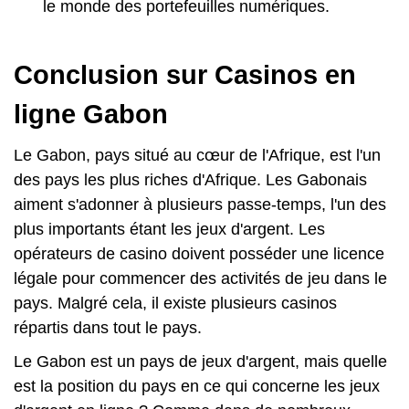
le monde des portefeuilles numériques.
Conclusion sur Casinos en
ligne Gabon
Le Gabon, pays situé au cœur de l'Afrique, est l'un
des pays les plus riches d'Afrique. Les Gabonais
aiment s'adonner à plusieurs passe-temps, l'un des
plus importants étant les jeux d'argent. Les
opérateurs de casino doivent posséder une licence
légale pour commencer des activités de jeu dans le
pays. Malgré cela, il existe plusieurs casinos
répartis dans tout le pays.
Le Gabon est un pays de jeux d'argent, mais quelle
est la position du pays en ce qui concerne les jeux