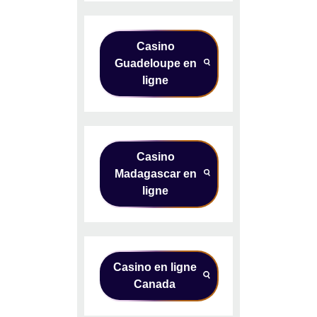
Casino
Guadeloupe en
ligne
Casino
Madagascar en
ligne
Casino en ligne
Canada