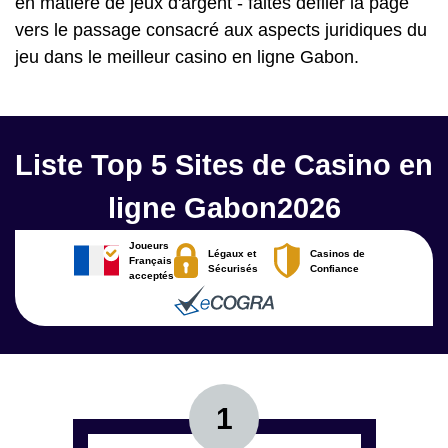
en matière de jeux d'argent - faites défiler la page
vers le passage consacré aux aspects juridiques du
jeu dans le meilleur casino en ligne Gabon.
Liste Top 5 Sites de Casino en
ligne Gabon2026
Joueurs
Légaux et
Casinos de
Français
Sécurisés
Confiance
acceptés