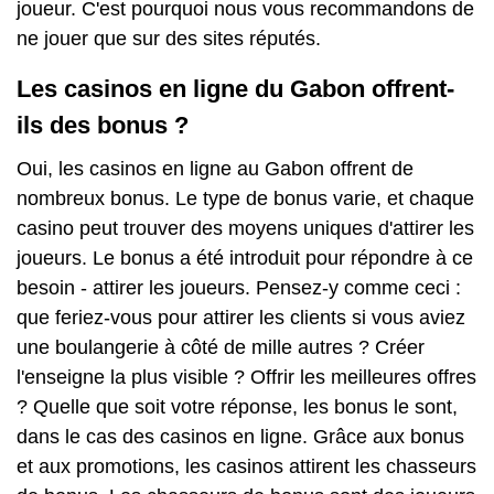
joueur. C'est pourquoi nous vous recommandons de
ne jouer que sur des sites réputés.
Les casinos en ligne du Gabon offrent-
ils des bonus ?
Oui, les casinos en ligne au Gabon offrent de
nombreux bonus. Le type de bonus varie, et chaque
casino peut trouver des moyens uniques d'attirer les
joueurs. Le bonus a été introduit pour répondre à ce
besoin - attirer les joueurs. Pensez-y comme ceci :
que feriez-vous pour attirer les clients si vous aviez
une boulangerie à côté de mille autres ? Créer
l'enseigne la plus visible ? Offrir les meilleures offres
? Quelle que soit votre réponse, les bonus le sont,
dans le cas des casinos en ligne. Grâce aux bonus
et aux promotions, les casinos attirent les chasseurs