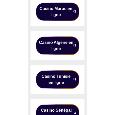
Casino Maroc en
ligne
Casino Algérie en
ligne
Casino Tunisie
en ligne
Casino Sénégal